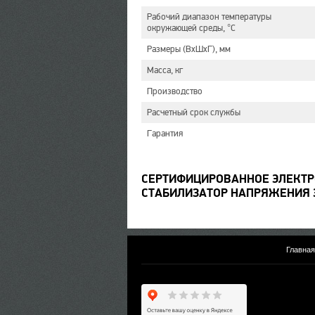
Рабочий диапазон температуры
окружающей среды, °С
Размеры (ВхШхГ), мм
Масса, кг
Производство
Расчетный срок службы
Гарантия
СЕРТИФИЦИРОВАННОЕ ЭЛЕКТ
СТАБИЛИЗАТОР НАПРЯЖЕНИЯ Э
Главная