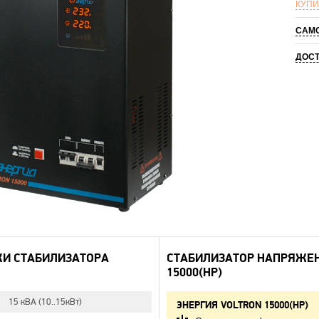
КУПИ
САМ
ДОС
КИ СТАБИЛИЗАТОРА
СТАБИЛИЗАТОР НАПРЯЖЕН
15000(HP)
15 кВA (10..15кВт)
ЭНЕРГИЯ VOLTRON 15000(HP)