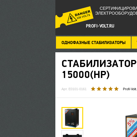
СЕРТИФИЦИРОВ
ЭЛЕКТРООБОРУДО
PROFI-VOLT.RU
ОДНОФАЗНЫЕ СТАБИЛИЗАТОРЫ
СТАБИЛИЗАТО
15000(HP)
Арт. Е0101-0161
Profi-Volt