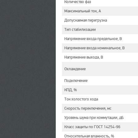
Количество фаз
Максимальный ток, А
Допускаемая перегрузка
Тип стабилизации
Напряжение входа предельное, В
Напряжение входа номинальное, В
Напряжение выхода, В
Охлаждение
Подключение
КПД, %
Ток холостого хода
Скорость переключения, мс
Уровень шума при коммутации, дБ
Класс защиты по ГОСТ 14254-96
Относительная влажность, %