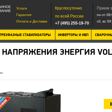
АННОЕ
Круглосуточно
Прием з
Услуги
ВАНИЕ
Гарантия
пн-пт 08
по всей России
Оплата и Доставка
сб, вс 0
+7 (495) 255-19-70
ТРЕХФАЗНЫЕ СТАБИЛИЗАТОРЫ
ИНВЕРТОРЫ И ИБП
СВАРОЧН
Р НАПРЯЖЕНИЯ
ЭНЕРГИЯ VO
.ru