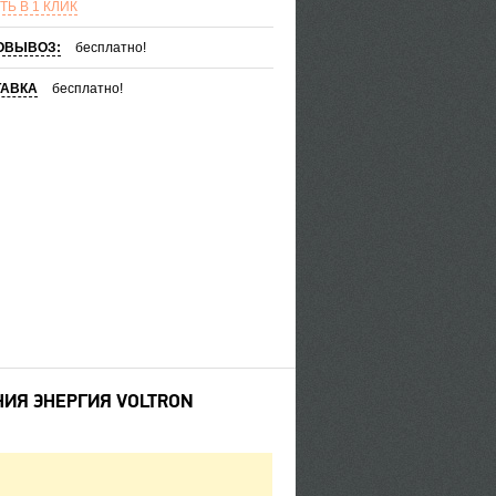
ТЬ В 1 КЛИК
ОВЫВОЗ:
бесплатно!
ТАВКА
бесплатно!
ИЯ ЭНЕРГИЯ VOLTRON