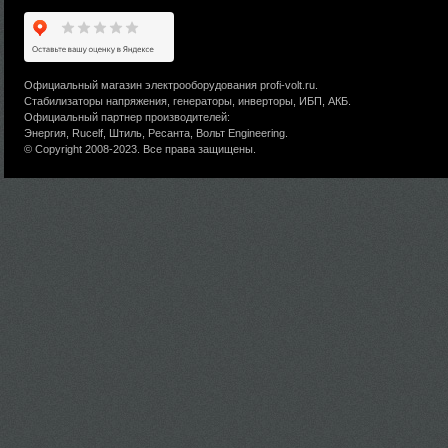
Официальный магазин электрооборудования profi-volt.ru.
Стабилизаторы напряжения, генераторы, инверторы, ИБП, АКБ.
Официальный партнер производителей:
Энергия, Rucelf, Штиль, Ресанта, Вольт Engineering.
© Copyright 2008-2023. Все права защищены.