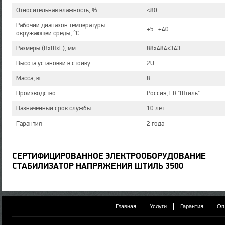
Относительная влажность, %
<80
Рабочий диапазон температуры
+5...+40
окружающей среды, °С
Размеры (ВхШхГ), мм
88x484x343
Высота установки в стойку
2U
Масса, кг
8
Производство
Россия, ГК "Штиль"
Назначенный срок службы
10 лет
Гарантия
2 года
СЕРТИФИЦИРОВАННОЕ ЭЛЕКТРООБОРУДОВАНИЕ
СТАБИЛИЗАТОР НАПРЯЖЕНИЯ ШТИЛЬ 3500
Главная
Услуги
Гарантия
Оп