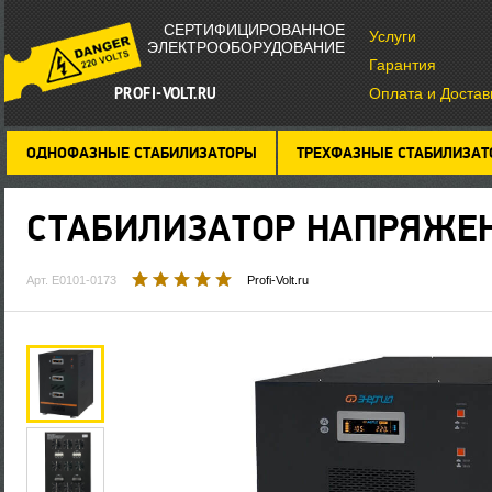
СЕРТИФИЦИРОВАННОЕ
Услуги
ЭЛЕКТРООБОРУДОВАНИЕ
Гарантия
PROFI-VOLT.RU
Оплата и Достав
ОДНОФАЗНЫЕ СТАБИЛИЗАТОРЫ
ТРЕХФАЗНЫЕ СТАБИЛИЗА
СТАБИЛИЗАТОР НАПРЯЖЕ
Арт. Е0101-0173
Profi-Volt.ru