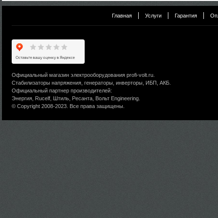
Главная
Услуги
Гарантия
Оп
Официальный магазин электрооборудования profi-volt.ru.
Стабилизаторы напряжения, генераторы, инверторы, ИБП, АКБ.
Официальный партнер производителей:
Энергия, Rucelf, Штиль, Ресанта, Вольт Engineering.
© Copyright 2008-2023. Все права защищены.