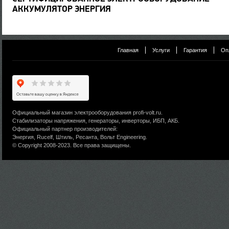
АККУМУЛЯТОР ЭНЕРГИЯ
Главная
Услуги
Гарантия
Оп
Официальный магазин электрооборудования profi-volt.ru.
Стабилизаторы напряжения, генераторы, инверторы, ИБП, АКБ.
Официальный партнер производителей:
Энергия, Rucelf, Штиль, Ресанта, Вольт Engineering.
© Copyright 2008-2023. Все права защищены.