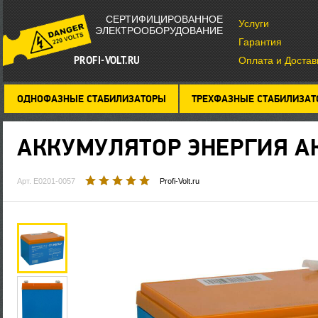
СЕРТИФИЦИРОВАННОЕ
Услуги
ЭЛЕКТРООБОРУДОВАНИЕ
Гарантия
PROFI-VOLT.RU
Оплата и Достав
ОДНОФАЗНЫЕ СТАБИЛИЗАТОРЫ
ТРЕХФАЗНЫЕ СТАБИЛИЗА
АККУМУЛЯТОР
ЭНЕРГИЯ АК
Арт. Е0201-0057
Profi-Volt.ru