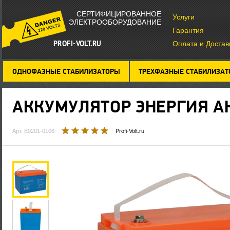
СЕРТИФИЦИРОВАННОЕ
Услуги
ЭЛЕКТРООБОРУДОВАНИЕ
Гарантия
PROFI-VOLT.RU
Оплата и Достав
ОДНОФАЗНЫЕ СТАБИЛИЗАТОРЫ
ТРЕХФАЗНЫЕ СТАБИЛИЗА
АККУМУЛЯТОР
ЭНЕРГИЯ АК
Арт. Е0201-0106
Profi-Volt.ru