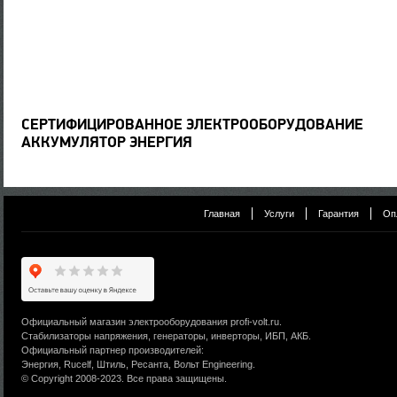
СЕРТИФИЦИРОВАННОЕ ЭЛЕКТРООБОРУДОВАНИЕ
АККУМУЛЯТОР ЭНЕРГИЯ
Главная
Услуги
Гарантия
Оп
Официальный магазин электрооборудования profi-volt.ru.
Стабилизаторы напряжения, генераторы, инверторы, ИБП, АКБ.
Официальный партнер производителей:
Энергия, Rucelf, Штиль, Ресанта, Вольт Engineering.
© Copyright 2008-2023. Все права защищены.